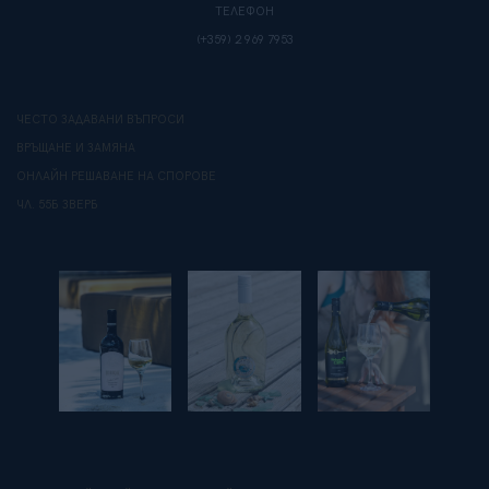
ТЕЛЕФОН
(+359) 2 969 7953
ЧЕСТО ЗАДАВАНИ ВЪПРОСИ
ВРЪЩАНЕ И ЗАМЯНА
ОНЛАЙН РЕШАВАНЕ НА СПОРОВЕ
ЧЛ. 55Б ЗВЕРБ