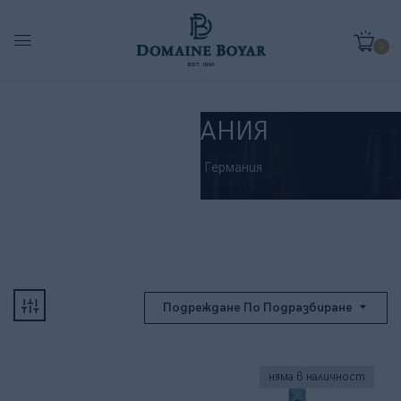
0
ГЕРМАНИЯ
Начало
Германия
Подреждане По Подразбиране
няма в наличност