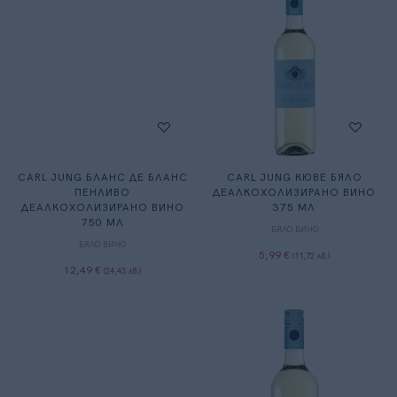
CARL JUNG БЛАНС ДЕ БЛАНС
CARL JUNG КЮВЕ БЯЛО
ПЕНЛИВО
ДЕАЛКОХОЛИЗИРАНО ВИНО
ДЕАЛКОХОЛИЗИРАНО ВИНО
375 МЛ
750 МЛ
БЯЛО ВИНО
БЯЛО ВИНО
5,99
€
(
11,72
лв.
)
12,49
€
(
24,43
лв.
)